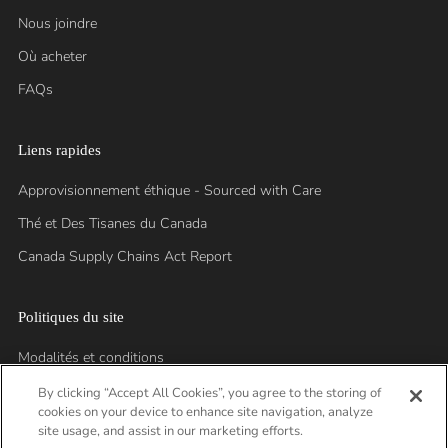
Nous joindre
Où acheter
FAQs
Liens rapides
Approvisionnement éthique - Sourced with Care
Thé et Des Tisanes du Canada
Canada Supply Chains Act Report
Politiques du site
Modalités et conditions
Politique de confidentialité
By clicking “Accept All Cookies”, you agree to the storing of
cookies on your device to enhance site navigation, analyze
site usage, and assist in our marketing efforts.