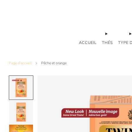
ACCUEIL
THÉS
TYPE 
Page d'accueil
Pêche et orange