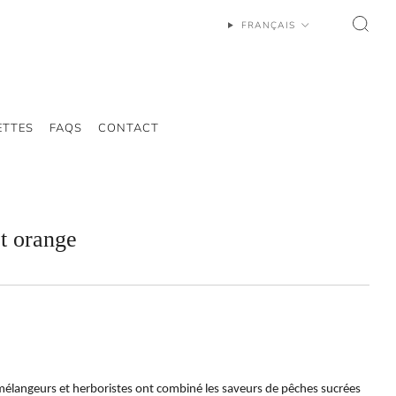
FRANÇAIS
ETTES
FAQS
CONTACT
t orange
élangeurs et herboristes ont combiné les saveurs de pêches sucrées