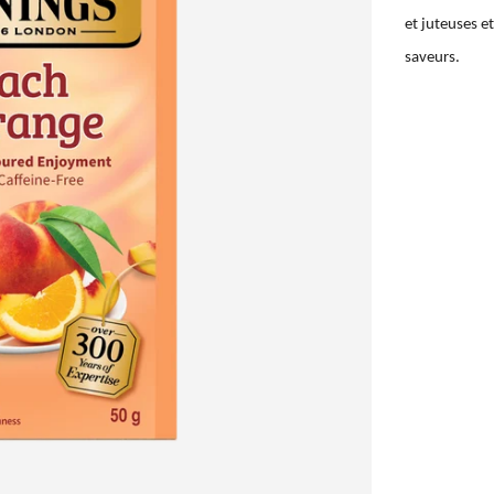
et juteuses e
saveurs.