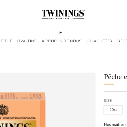
DE THÉ
OVALTINE
À PROPOS DE NOUS
OÙ ACHETER
REC
Pêche e
SIZE
20ct
Nos maîtres m